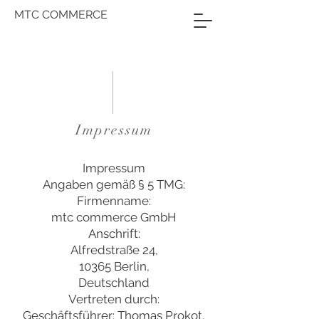
MTC COMMERCE
Impressum
Impressum
Angaben gemäß § 5 TMG:
Firmenname:
mtc commerce GmbH
Anschrift:
Alfredstraße 24,
10365 Berlin,
Deutschland
Vertreten durch:
Geschäftsführer: Thomas Prokot,