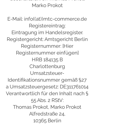
Marko Prokot
E-Mail: info((at))mtc-commerce.de
Registereintrag:
Eintragung im Handelsregister.
Registergericht: Amtsgericht Berlin
Registernummer: [Hier
Registernummer einfügen]
HRB 184135 B
Charlottenburg
Umsatzsteuer-
Identifikationsnummer gemäß §27
a Umsatzsteuergesetz: DE311761014
Verantwortlich für den Inhalt nach §
55 Abs. 2 RStV:
Thomas Prokot, Marko Prokot
Alfredstraße 24,
10365 Berlin